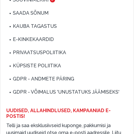
SAADA SÕNUM
KAUBA TAGASTUS
E-KINKEKAARDID
PRIVAATSUSPOLIITIKA
KÜPSISTE POLIITIKA
GDPR - ANDMETE PÄRING
GDPR - VÕIMALUS 'UNUSTATUKS JÄÄMISEKS'
UUDISED, ALLAHINDLUSED, KAMPAANIAD E-
POSTIS!
Telli ja saa eksklusiivseid kuponge, pakkumisi ja
uusimaid uudiseid otse oma e-posti aadressile. Liitu