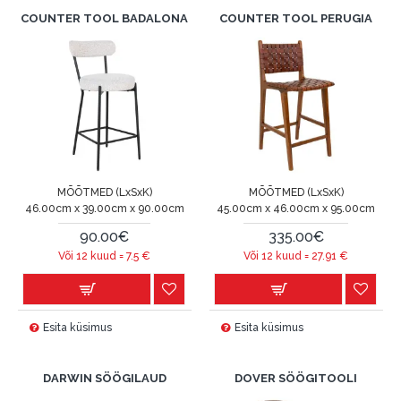
COUNTER TOOL BADALONA
COUNTER TOOL PERUGIA
MÕÕTMED (LxSxK)
MÕÕTMED (LxSxK)
46.00cm x 39.00cm x 90.00cm
45.00cm x 46.00cm x 95.00cm
90.00€
335.00€
Või 12 kuud =
7.5
€
Või 12 kuud =
27.91
€
Esita küsimus
Esita küsimus
DARWIN SÖÖGILAUD
DOVER SÖÖGITOOLI