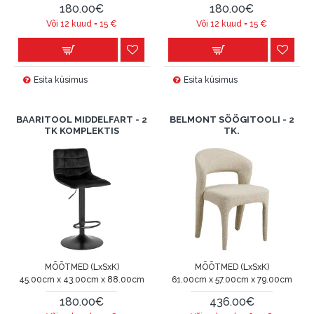
180.00€
180.00€
Või 12 kuud =
15
€
Või 12 kuud =
15
€
Esita küsimus
Esita küsimus
BAARITOOL MIDDELFART - 2
BELMONT SÖÖGITOOLI - 2
TK KOMPLEKTIS
TK.
MÕÕTMED (LxSxK)
MÕÕTMED (LxSxK)
45.00cm x 43.00cm x 88.00cm
61.00cm x 57.00cm x 79.00cm
180.00€
436.00€