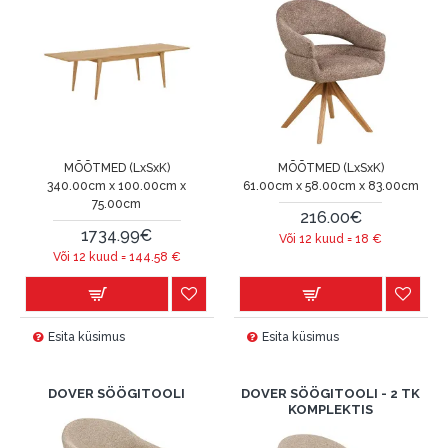
MÕÕTMED (LxSxK)
MÕÕTMED (LxSxK)
340.00cm x 100.00cm x
61.00cm x 58.00cm x 83.00cm
75.00cm
216.00€
1734.99€
Või 12 kuud =
18
€
Või 12 kuud =
144.58
€
Esita küsimus
Esita küsimus
DOVER SÖÖGITOOLI
DOVER SÖÖGITOOLI - 2 TK
KOMPLEKTIS