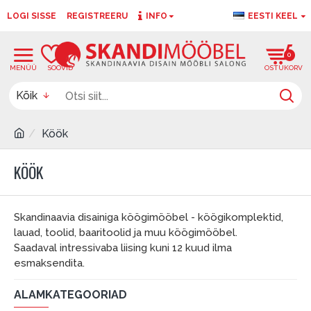
LOGI SISSE
REGISTREERU
INFO
EESTI KEEL
0
0
Kõik
Köök
KÖÖK
Skandinaavia disainiga köögimööbel - köögikomplektid,
lauad, toolid, baaritoolid ja muu köögimööbel.
Saadaval intressivaba liising kuni 12 kuud ilma
esmaksendita.
ALAMKATEGOORIAD