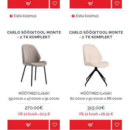
Esita küsimus
Esita küsimus
CARLO SÖÖGITOOL MONTE
CARLO SÖÖGITOOL MONTE
- 2 TK KOMPLEKT
- 2 TK KOMPLEKT
MÕÕTMED (LxSxK)
MÕÕTMED (LxSxK)
59.00cm x 47.00cm x 91.00cm
60.00cm x 50.00cm x 88.00cm
270.00€
315.00€
Või 12 kuud =
22.5
€
Või 12 kuud =
26.25
€