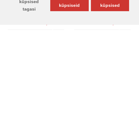
küpsised
200.00cm x 90.00cm x
200.00cm x 90.00cm x
küpsiseid
küpsised
76.00cm
76.00cm
tagasi
804.00€
804.00€
TOODETE FILTER
Või 12 kuud =
67
€
Või 12 kuud =
67
€
Esita küsimus
Esita küsimus
PÖÖRLEV HARBO
PÖÖRLEV HARBO
SÖÖGITOOL
SÖÖGITOOL
MÕÕTMED (LxSxK)
MÕÕTMED (LxSxK)
62.00cm x 56.00cm x 89.00cm
62.00cm x 56.00cm x 89.00cm