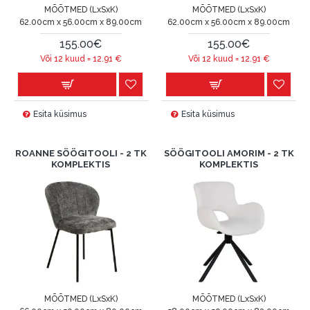
MÕÕTMED (LxSxK)
MÕÕTMED (LxSxK)
62.00cm x 56.00cm x 89.00cm
62.00cm x 56.00cm x 89.00cm
155.00€
155.00€
Või 12 kuud =
12.91
€
Või 12 kuud =
12.91
€
Esita küsimus
Esita küsimus
ROANNE SÖÖGITOOLI - 2 TK
SÖÖGITOOLI AMORIM - 2 TK
KOMPLEKTIS
KOMPLEKTIS
MÕÕTMED (LxSxK)
MÕÕTMED (LxSxK)