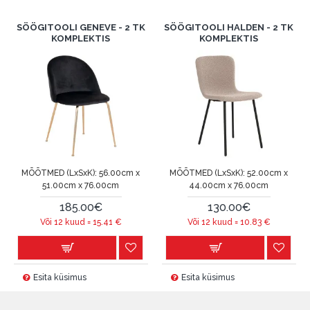
SÖÖGITOOLI GENEVE - 2 TK
SÖÖGITOOLI HALDEN - 2 TK
KOMPLEKTIS
KOMPLEKTIS
MÕÕTMED (LxSxK):
56.00cm x
MÕÕTMED (LxSxK):
52.00cm x
51.00cm x 76.00cm
44.00cm x 76.00cm
185.00€
130.00€
Või 12 kuud =
15.41
€
Või 12 kuud =
10.83
€
Esita küsimus
Esita küsimus