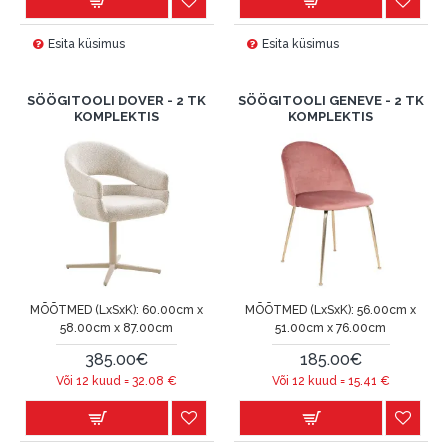
Esita küsimus
Esita küsimus
SÖÖGITOOLI DOVER - 2 TK
SÖÖGITOOLI GENEVE - 2 TK
KOMPLEKTIS
KOMPLEKTIS
MÕÕTMED (LxSxK):
60.00cm x
MÕÕTMED (LxSxK):
56.00cm x
58.00cm x 87.00cm
51.00cm x 76.00cm
385.00€
185.00€
Või 12 kuud =
32.08
€
Või 12 kuud =
15.41
€