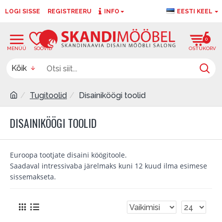
LOGI SISSE
REGISTREERU
INFO
EESTI KEEL
0
0
Kõik
Tugitoolid
Disainiköögi toolid
DISAINIKÖÖGI TOOLID
Euroopa tootjate disaini köögitoole.
Saadaval intressivaba järelmaks kuni 12 kuud ilma esimese
sissemakseta.