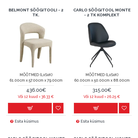
BELMONT SÖÖGITOOLI - 2
CARLO SÖÖGITOOL MONTE
TK.
- 2 TK KOMPLEKT
MÕÕTMED (LxSxK)
MÕÕTMED (LxSxK)
61.00cm x 57.00cm x 79.00cm
60.00cm x 50.00cm x 88.00cm
436.00€
315.00€
Või 12 kuud =
36.33
€
Või 12 kuud =
26.25
€
Esita küsimus
Esita küsimus