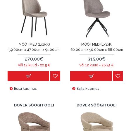
MÕÕTMED (LxSxK)
MÕÕTMED (LxSxK)
59.00cm x 47.00cm x 91.00cm
60.00cm x 50.00cm x 88.00cm
270.00€
315.00€
Või 12 kuud =
22.5
€
Või 12 kuud =
26.25
€
Esita küsimus
Esita küsimus
DOVER SÖÖGITOOLI
DOVER SÖÖGITOOLI