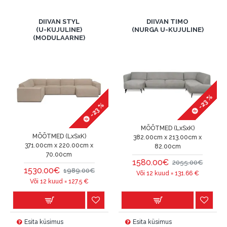
DIIVAN STYL
DIIVAN TIMO
(U-KUJULINE)
(NURGA U-KUJULINE)
(MODULAARNE)
-23 %
-23 %
MÕÕTMED (LxSxK)
MÕÕTMED (LxSxK)
382.00cm x 213.00cm x
371.00cm x 220.00cm x
82.00cm
70.00cm
1580.00€
2055.00€
1530.00€
1989.00€
Või 12 kuud =
131.66
€
Või 12 kuud =
127.5
€
Esita küsimus
Esita küsimus