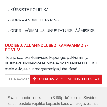
KÜPSISTE POLIITIKA
GDPR - ANDMETE PÄRING
GDPR - VÕIMALUS 'UNUSTATUKS JÄÄMISEKS'
UUDISED, ALLAHINDLUSED, KAMPAANIAD E-
POSTIS!
Telli ja saa eksklusiivseid kuponge, pakkumisi ja
uusimaid uudiseid otse oma e-posti aadressile. Liitu
meie e-lojaalsusprogrammiga juba täna!
SUSCRIBIRSE A LAS E-NOTICIAS DE LEALTAD
Skandimoobel.ee kasutab 3 tüüpi küpsiseid. Sirvides
JÄLGIGE MEID SOTSIAALMEEDIAS
saiti, nõustute vajalike küpsiste kasutamisega. Samuti