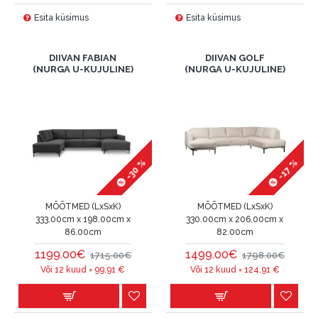
Esita küsimus
Esita küsimus
DIIVAN FABIAN
DIIVAN GOLF
(NURGA U-KUJULINE)
(NURGA U-KUJULINE)
-30 %
-17 %
MÕÕTMED (LxSxK)
MÕÕTMED (LxSxK)
333.00cm x 198.00cm x
330.00cm x 206.00cm x
86.00cm
82.00cm
1199.00€
1499.00€
1715.00€
1798.00€
Või 12 kuud =
99.91
€
Või 12 kuud =
124.91
€