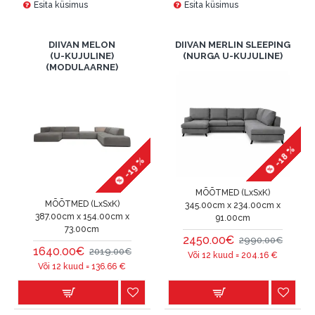
Esita küsimus
Esita küsimus
DIIVAN MELON
DIIVAN MERLIN SLEEPING
(U-KUJULINE)
(NURGA U-KUJULINE)
(MODULAARNE)
-18 %
-19 %
MÕÕTMED (LxSxK)
MÕÕTMED (LxSxK)
345.00cm x 234.00cm x
387.00cm x 154.00cm x
91.00cm
73.00cm
2450.00€
2990.00€
1640.00€
2019.00€
Või 12 kuud =
204.16
€
Või 12 kuud =
136.66
€