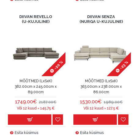
DIIVAN REVELLO
DIIVAN SENZA
(U-KUJULINE)
(NURGA U-KUJULINE)
-20 %
-23 %
MÕÕTMED (LxSxK)
MÕÕTMED (LxSxK)
382.00cm x 245.00cm x
363.00cm x 238.00cm x
89.00cm
86.00cm
1749.00€
1530.00€
2187.00€
1989.00€
Või 12 kuud =
145.75
€
Või 12 kuud =
127.5
€
Esita küsimus
Esita küsimus