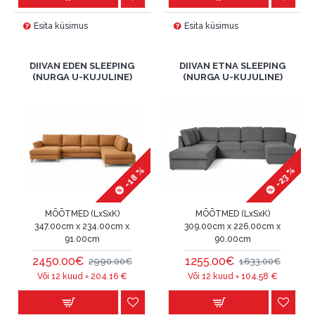
Esita küsimus
Esita küsimus
DIIVAN EDEN SLEEPING
DIIVAN ETNA SLEEPING
(NURGA U-KUJULINE)
(NURGA U-KUJULINE)
-18 %
-23 %
MÕÕTMED (LxSxK)
MÕÕTMED (LxSxK)
347.00cm x 234.00cm x
309.00cm x 226.00cm x
91.00cm
90.00cm
2450.00€
1255.00€
2990.00€
1633.00€
Või 12 kuud =
204.16
€
Või 12 kuud =
104.58
€