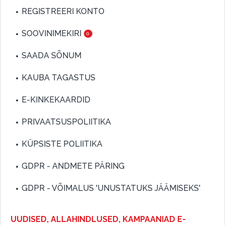
REGISTREERI KONTO
SOOVINIMEKIRI
0
SAADA SÕNUM
KAUBA TAGASTUS
E-KINKEKAARDID
PRIVAATSUSPOLIITIKA
KÜPSISTE POLIITIKA
GDPR - ANDMETE PÄRING
GDPR - VÕIMALUS 'UNUSTATUKS JÄÄMISEKS'
UUDISED, ALLAHINDLUSED, KAMPAANIAD E-