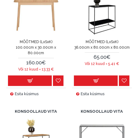
MÕÕTMED (LxSxK)
MÕÕTMED (LxSxK)
100.00cm x 30.00cm x
36.00cm x 80.00cm x 80.00cm
80.00cm
65.00€
160.00€
Või 12 kuud =
5.41
€
Või 12 kuud =
13.33
€
Esita küsimus
Esita küsimus
KONSOOLLAUD VITA
KONSOOLLAUD VITA