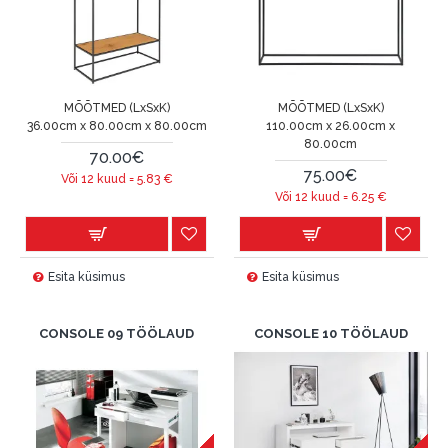
MÕÕTMED (LxSxK)
MÕÕTMED (LxSxK)
36.00cm x 80.00cm x 80.00cm
110.00cm x 26.00cm x
80.00cm
70.00€
75.00€
Või 12 kuud =
5.83
€
Või 12 kuud =
6.25
€
Esita küsimus
Esita küsimus
CONSOLE 09 TÖÖLAUD
CONSOLE 10 TÖÖLAUD