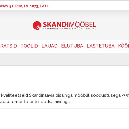
AV 91, RIIA, LV-1073, LÄTI
RATSID
TOOLID
LAUAD
ELUTUBA
LASTETUBA
KÖÖ
 kvaliteetseid Skandinaavia disainiga mööblit soodustusega -75%
ustuselemente eriti soodsa hinnaga.