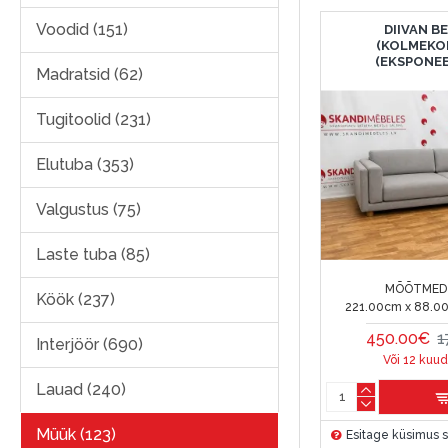
Voodid (151)
DIIVAN B
(KOLMEKO
(EKSPONEE
Madratsid (62)
Tugitoolid (231)
Elutuba (353)
Valgustus (75)
Laste tuba (85)
MÕÕTMED 
Köök (237)
221.00cm x 88.0
450.00€
1
Interjöör (690)
Või 12 kuud
Lauad (240)
Müük (123)
Esitage küsimus s