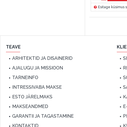
Esitage küsimus s
TEAVE
KLI
ARHITEKTID JA DISAINERID
S
AJALUGU JA MISSIOON
R
TARNEINFO
S
INTRESSIVABA MAKSE
S
ESTO JÄRELMAKS
K
MAKSEANDMED
E
GARANTII JA TAGASTAMINE
P
KONTAKTID
K