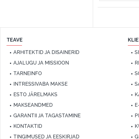
TEAVE
KLI
ARHITEKTID JA DISAINERID
S
AJALUGU JA MISSIOON
R
TARNEINFO
S
INTRESSIVABA MAKSE
S
ESTO JÄRELMAKS
K
MAKSEANDMED
E
GARANTII JA TAGASTAMINE
P
KONTAKTID
K
TINGIMUSED JA EESKIRJAD
G