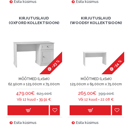
Esita küsimus
Esita küsimus
KIRJUTUSLAUD
KIRJUTUSLAUD
(OXFORD KOLLEKTSIOON)
(WOODSY KOLLEKTSIOON)
-23 %
-34 %
MÕÕTMED (LxSxK)
MÕÕTMED (LxSxK)
62.50cm x 125.00cm x 75.00cm
125.00cm x 65.00cm x 75.00cm
479.00€
265.00€
625.00€
399.00€
Või 12 kuud =
39.91
€
Või 12 kuud =
22.08
€
Esita küsimus
Esita küsimus