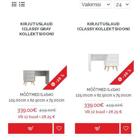
KIRJUTUSLAUD
KIRJUTUSLAUD
(CLASSY GRAY
(CLASSY KOLLEKTSIOON)
KOLLEKTSIOON)
-26 %
-26 %
MÕÕTMED (LxSxK)
MÕÕTMED (LxSxK)
125.00cm x 62.50cm x 75.00cm
125.00cm x 62.50cm x 75.00cm
339.00€
459.00€
339.00€
459.00€
Või 12 kuud =
28.25
€
Või 12 kuud =
28.25
€