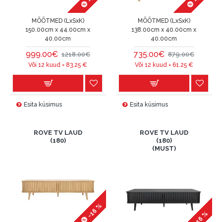
MÕÕTMED (LxSxK)
MÕÕTMED (LxSxK)
150.00cm x 44.00cm x
138.00cm x 40.00cm x
40.00cm
40.00cm
999.00€
735.00€
1218.00€
879.00€
Või 12 kuud =
83.25
€
Või 12 kuud =
61.25
€
Esita küsimus
Esita küsimus
ROVE TV LAUD
ROVE TV LAUD
(180)
(180)
(MUST)
-16 %
-16 %