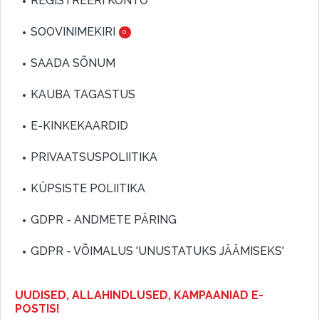
REGISTREERI KONTO
SOOVINIMEKIRI
0
SAADA SÕNUM
KAUBA TAGASTUS
E-KINKEKAARDID
PRIVAATSUSPOLIITIKA
KÜPSISTE POLIITIKA
GDPR - ANDMETE PÄRING
GDPR - VÕIMALUS 'UNUSTATUKS JÄÄMISEKS'
UUDISED, ALLAHINDLUSED, KAMPAANIAD E-
POSTIS!