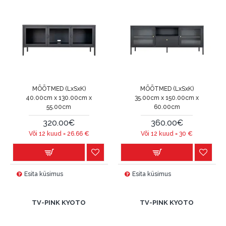
MÕÕTMED (LxSxK)
MÕÕTMED (LxSxK)
40.00cm x 130.00cm x
35.00cm x 150.00cm x
55.00cm
60.00cm
320.00€
360.00€
Või 12 kuud =
26.66
€
Või 12 kuud =
30
€
Esita küsimus
Esita küsimus
TV-PINK KYOTO
TV-PINK KYOTO