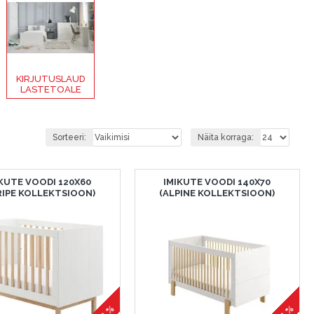
KIRJUTUSLAUD
LASTETOALE
Sorteeri:
Näita korraga:
IKUTE VOODI 120X60
IMIKUTE VOODI 140X70
RIPE KOLLEKTSIOON)
(ALPINE KOLLEKTSIOON)