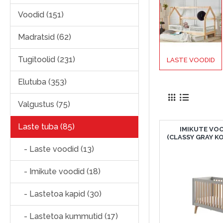
Voodid (151)
Madratsid (62)
Tugitoolid (231)
LASTE VOODID
Elutuba (353)
Valgustus (75)
Laste tuba (85)
IMIKUTE VOO
(CLASSY GRAY K
- Laste voodid (13)
- Imikute voodid (18)
- Lastetoa kapid (30)
- Lastetoa kummutid (17)