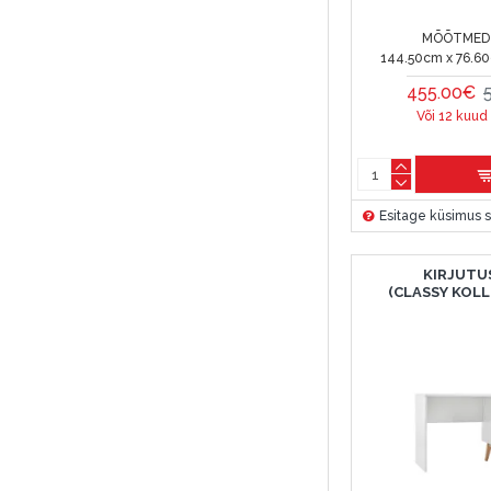
MÕÕTMED 
144.50cm x 76.6
455.00€
Või 12 kuud
Esitage küsimus s
KIRJUTU
(CLASSY KOL