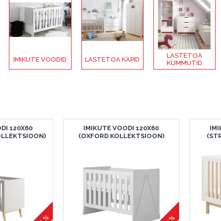
LASTETOA
IMIKUTE VOODID
LASTETOA KAPID
KUMMUTID
DI 120X60
IMIKUTE VOODI 120X60
IM
OLLEKTSIOON)
(OXFORD KOLLEKTSIOON)
(ST