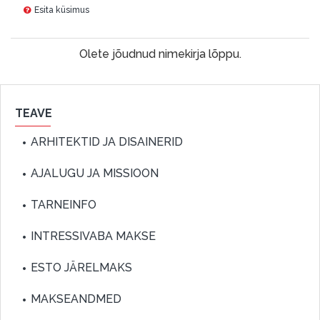
Esita küsimus
Olete jõudnud nimekirja lõppu.
TEAVE
ARHITEKTID JA DISAINERID
AJALUGU JA MISSIOON
TARNEINFO
INTRESSIVABA MAKSE
ESTO JÄRELMAKS
MAKSEANDMED