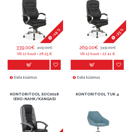
-19 %
-23 %
339.00€
269.00€
419.00€
349.00€
Või 12 kuud =
28.25
€
Või 12 kuud =
22.41
€
Esita küsimus
Esita küsimus
KONTORITOOL SOC0018
KONTORITOOL TUK 4
(EKO-NAHK/KANGAS)