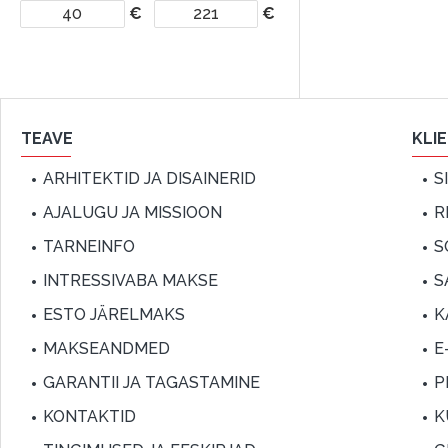
€
€
TEAVE
KLI
ARHITEKTID JA DISAINERID
S
AJALUGU JA MISSIOON
R
TARNEINFO
S
INTRESSIVABA MAKSE
S
ESTO JÄRELMAKS
K
MAKSEANDMED
E
GARANTII JA TAGASTAMINE
P
KONTAKTID
K