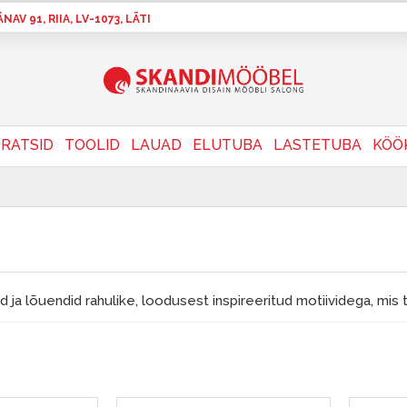
AV 91, RIIA, LV-1073, LÄTI
RATSID
TOOLID
LAUAD
ELUTUBA
LASTETUBA
KÖÖ
ja lõuendid rahulike, loodusest inspireeritud motiividega, mis t