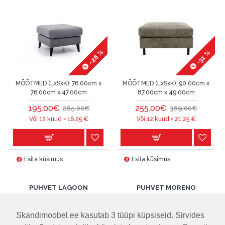
-26 %
-31 %
MÕÕTMED (LxSxK):
76.00cm x
MÕÕTMED (LxSxK):
90.00cm x
76.00cm x 47.00cm
87.00cm x 49.00cm
195.00€
255.00€
265.00€
369.00€
Või 12 kuud =
16.25
€
Või 12 kuud =
21.25
€
Esita küsimus
Esita küsimus
PUHVET LAGOON
PUHVET MORENO
Skandimoobel.ee kasutab 3 tüüpi küpsiseid. Sirvides