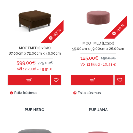
-18 %
-17 %
MÕÕTMED (LxSxK)
MÕÕTMED (LxSxK)
59.00cm x 59.00cm x 26.00cm
87.00cm x 72.00cm x 46.00cm
125.00€
152.00€
599.00€
725.00€
Või 12 kuud =
10.41
€
Või 12 kuud =
49.91
€
Esita küsimus
Esita küsimus
PUF HERO
PUF JANA