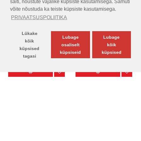
saiti, nõustute vajalike küpsiste kasutamisega. Samuti
võite nõustuda ka teiste küpsiste kasutamisega.
PRIVAATSUSPOLIITIKA
-27 %
-35 %
Lükake
Lubage
Lubage
MÕÕTMED (LxSxK):
60.00cm x
MÕÕTMED (LxSxK):
82.00cm x
kõik
96.00cm x 42.00cm
52.00cm x 45.00cm
osaliselt
kõik
küpsised
küpsiseid
küpsised
185.00€
189.00€
283.00€
259.00€
tagasi
Või 12 kuud =
15.41
€
Või 12 kuud =
15.75
€
TOODETE FILTER
Esita küsimus
Esita küsimus
PUHVET SCHERMAN
PUHVET SORREL