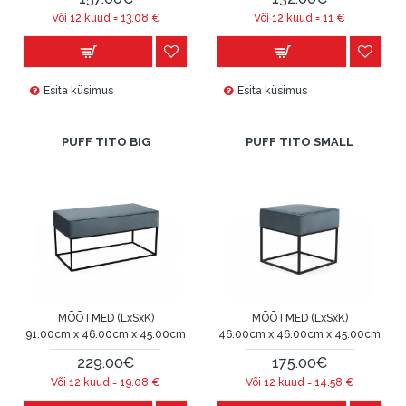
Või 12 kuud =
13.08
€
Või 12 kuud =
11
€
Esita küsimus
Esita küsimus
PUFF TITO BIG
PUFF TITO SMALL
MÕÕTMED (LxSxK)
MÕÕTMED (LxSxK)
91.00cm x 46.00cm x 45.00cm
46.00cm x 46.00cm x 45.00cm
229.00€
175.00€
Või 12 kuud =
19.08
€
Või 12 kuud =
14.58
€