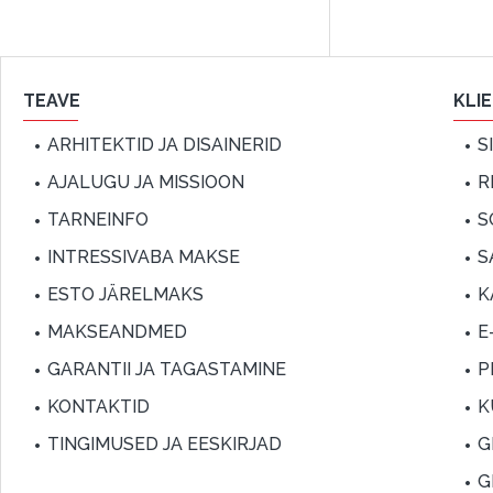
TEAVE
KLI
ARHITEKTID JA DISAINERID
S
AJALUGU JA MISSIOON
R
TARNEINFO
S
INTRESSIVABA MAKSE
S
ESTO JÄRELMAKS
K
MAKSEANDMED
E
GARANTII JA TAGASTAMINE
P
KONTAKTID
K
TINGIMUSED JA EESKIRJAD
G
G