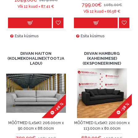
799.00€
1081.00€
Või 12 kuud =
87.41
€
Või 12 kuud =
66.58
€
Esita küsimus
Esita küsimus
DIIVAN HAITON
DIIVAN HAMBURG
(KOLMEKOHALINE)(TOOTJA
(KAHEINIMESE)
LADU)
(EKSPONEERIMINE)
-26 %
-38 %
MÕÕTMED (LxSxK):
206.00cm x
MÕÕTMED (LxSxK):
220.00cm x
90.00cm x 88.00cm
113.00cm x 80.00cm