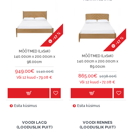
-17 %
-17 %
MÕÕTMED (LxSxK)
MÕÕTMED (LxSxK)
140.00cm x 200.00cm x
140.00cm x 200.00cm x
96.00cm
89.00cm
949.00€
1140.00€
865.00€
1038.00€
Või 12 kuud =
79.08
€
Või 12 kuud =
72.08
€
Esita küsimus
Esita küsimus
VOODI LACQ
VOODI RENNES
(LOODUSLIK PUIT)
(LOODUSLIK PUIT)