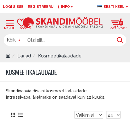
LOGI SISSE
REGISTREERU
INFO
EESTI KEEL
0
0
Kõik
Lauad
Kosmeetikalaudade
KOSMEETIKALAUDADE
Skandinaavia disaini kosmeetikalaudade.
Intressivaba järelmaks on saadaval kuni 12 kuuks.