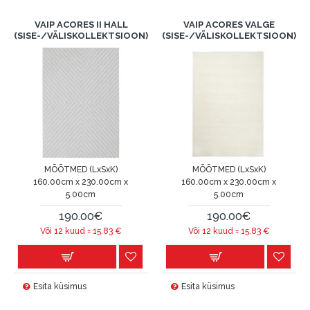
VAIP ACORES II HALL
VAIP ACORES VALGE
(SISE-/VÄLISKOLLEKTSIOON)
(SISE-/VÄLISKOLLEKTSIOON)
MÕÕTMED (LxSxK)
MÕÕTMED (LxSxK)
160.00cm x 230.00cm x
160.00cm x 230.00cm x
5.00cm
5.00cm
190.00€
190.00€
Või 12 kuud =
15.83
€
Või 12 kuud =
15.83
€
Esita küsimus
Esita küsimus