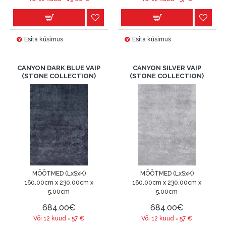
Esita küsimus
Esita küsimus
CANYON DARK BLUE VAIP
CANYON SILVER VAIP
(STONE COLLECTION)
(STONE COLLECTION)
MÕÕTMED (LxSxK)
MÕÕTMED (LxSxK)
160.00cm x 230.00cm x
160.00cm x 230.00cm x
5.00cm
5.00cm
684.00€
684.00€
Või 12 kuud =
57
€
Või 12 kuud =
57
€