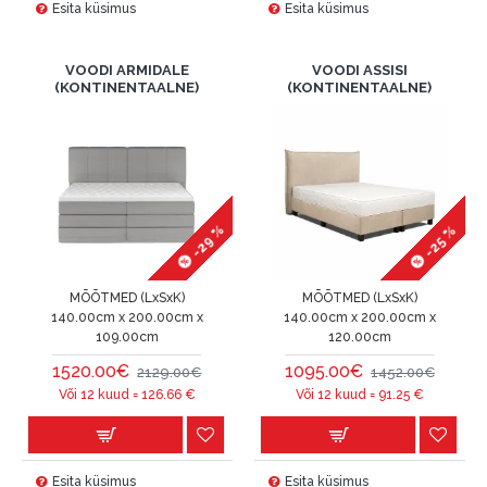
Esita küsimus
Esita küsimus
VOODI ARMIDALE
VOODI ASSISI
(KONTINENTAALNE)
(KONTINENTAALNE)
-29 %
-25 %
MÕÕTMED (LxSxK)
MÕÕTMED (LxSxK)
140.00cm x 200.00cm x
140.00cm x 200.00cm x
109.00cm
120.00cm
1520.00€
1095.00€
2129.00€
1452.00€
Või 12 kuud =
126.66
€
Või 12 kuud =
91.25
€
Esita küsimus
Esita küsimus