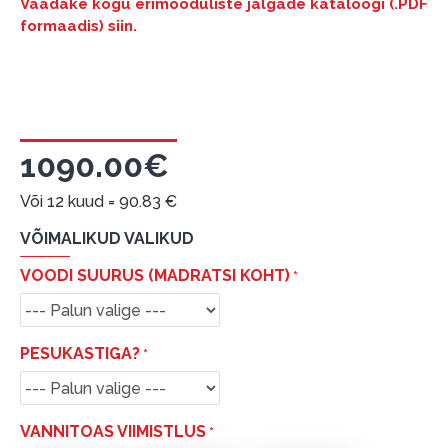
Vaadake kogu erimõõduliste jalgade kataloogi (.PDF
formaadis) siin.
1090.00€
Või 12 kuud =
90.83
€
VÕIMALIKUD VALIKUD
VOODI SUURUS (MADRATSI KOHT)
PESUKASTIGA?
VANNITOAS VIIMISTLUS