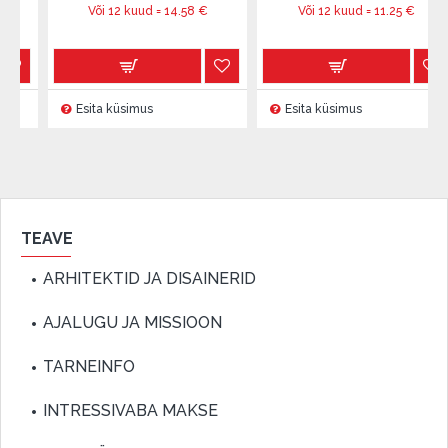
Või 12 kuud =
14.58
€
Või 12 kuud =
11.25
€
Esita küsimus
Esita küsimus
TEAVE
ARHITEKTID JA DISAINERID
AJALUGU JA MISSIOON
TARNEINFO
INTRESSIVABA MAKSE