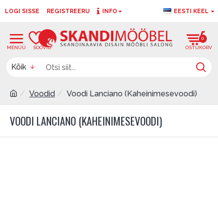
LOGI SISSE
REGISTREERU
INFO
EESTI KEEL
0
0
Kõik
Voodid
Voodi Lanciano (Kaheinimesevoodi)
VOODI LANCIANO (KAHEINIMESEVOODI)