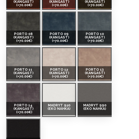
(KANGAST)
(KANGAST)
(KANGAST)
(+70.00€)
(+70.00€)
(+70.00€)
PORTO 08
PORTO 09
PORTO 10
(KANGAST)
(KANGAST)
(KANGAST)
(+70.00€)
(+70.00€)
(+70.00€)
PORTO 11
PORTO 12
PORTO 13
(KANGAST)
(KANGAST)
(KANGAST)
(+70.00€)
(+70.00€)
(+70.00€)
PORTO 14
MADRYT 920
MADRYT 990
(KANGAST)
(EKO NAHKA)
(EKO NAHKA)
(+70.00€)