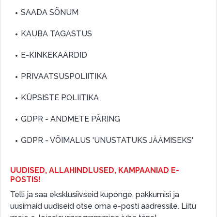
SAADA SÕNUM
KAUBA TAGASTUS
E-KINKEKAARDID
PRIVAATSUSPOLIITIKA
KÜPSISTE POLIITIKA
GDPR - ANDMETE PÄRING
GDPR - VÕIMALUS 'UNUSTATUKS JÄÄMISEKS'
UUDISED, ALLAHINDLUSED, KAMPAANIAD E-
POSTIS!
Telli ja saa eksklusiivseid kuponge, pakkumisi ja
uusimaid uudiseid otse oma e-posti aadressile. Liitu