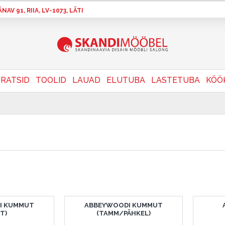
AV 91, RIIA, LV-1073, LÄTI
RATSID
TOOLID
LAUAD
ELUTUBA
LASTETUBA
KÖÖ
I KUMMUT
ABBEYWOODI KUMMUT
T)
(TAMM/PÄHKEL)