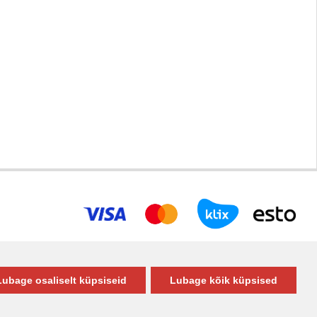
Lubage osaliselt küpsiseid
Lubage kõik küpsised