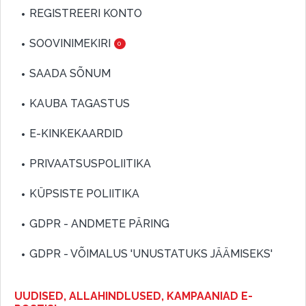
REGISTREERI KONTO
SOOVINIMEKIRI
0
SAADA SÕNUM
KAUBA TAGASTUS
E-KINKEKAARDID
PRIVAATSUSPOLIITIKA
KÜPSISTE POLIITIKA
GDPR - ANDMETE PÄRING
GDPR - VÕIMALUS 'UNUSTATUKS JÄÄMISEKS'
UUDISED, ALLAHINDLUSED, KAMPAANIAD E-