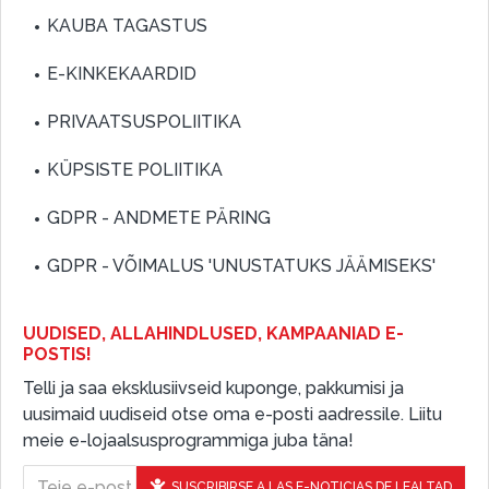
KAUBA TAGASTUS
E-KINKEKAARDID
PRIVAATSUSPOLIITIKA
KÜPSISTE POLIITIKA
GDPR - ANDMETE PÄRING
GDPR - VÕIMALUS 'UNUSTATUKS JÄÄMISEKS'
UUDISED, ALLAHINDLUSED, KAMPAANIAD E-
POSTIS!
Telli ja saa eksklusiivseid kuponge, pakkumisi ja
uusimaid uudiseid otse oma e-posti aadressile. Liitu
meie e-lojaalsusprogrammiga juba täna!
SUSCRIBIRSE A LAS E-NOTICIAS DE LEALTAD