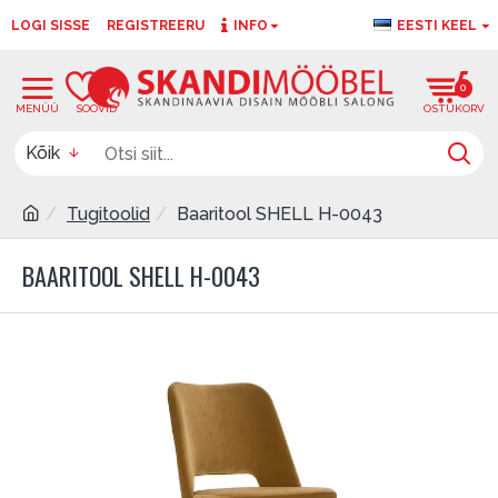
LOGI SISSE
REGISTREERU
INFO
EESTI KEEL
0
0
Kõik
Tugitoolid
Baaritool SHELL H-0043
BAARITOOL SHELL H-0043