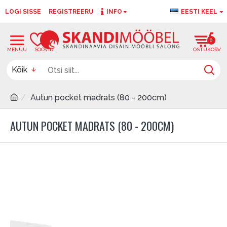
LOGI SISSE
REGISTREERU
INFO
EESTI KEEL
0
0
Kõik
Autun pocket madrats (80 - 200cm)
AUTUN POCKET MADRATS (80 - 200CM)