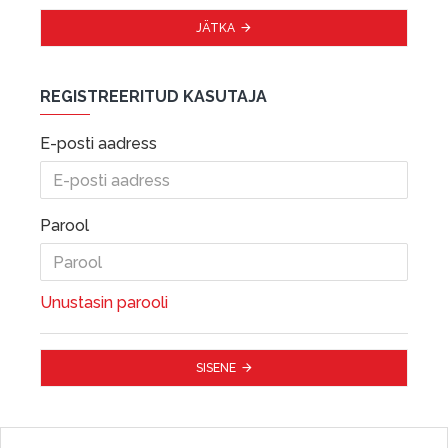
JÄTKA
REGISTREERITUD KASUTAJA
E-posti aadress
Parool
Unustasin parooli
SISENE