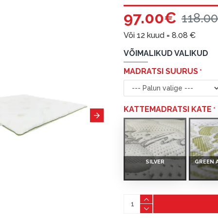
97.00€
118.0
Või 12 kuud =
8.08
€
VÕIMALIKUD VALIKUD
MADRATSI SUURUS
KATTEMADRATSI KATE
SILVER
GREEN 