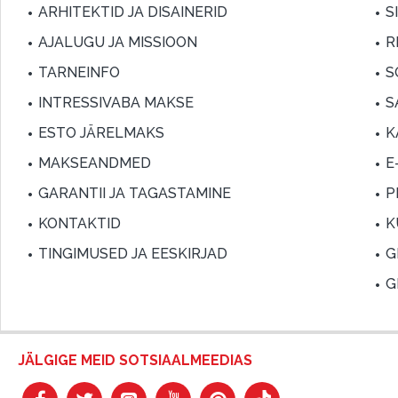
ARHITEKTID JA DISAINERID
S
AJALUGU JA MISSIOON
R
TARNEINFO
S
INTRESSIVABA MAKSE
S
ESTO JÄRELMAKS
K
MAKSEANDMED
E
GARANTII JA TAGASTAMINE
P
KONTAKTID
K
TINGIMUSED JA EESKIRJAD
G
G
JÄLGIGE MEID SOTSIAALMEEDIAS