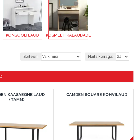
KONSOOLI LAUD
KOSMEETIKALAUDADE
Sorteeri:
Näita korraga:
D
EN KAASAEGNE LAUD
CAMDEN SQUARE KOHVILAUD
(TAMM)