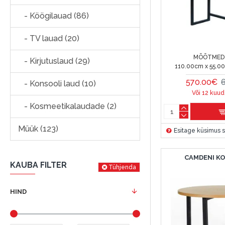
- Köögilauad (86)
- TV lauad (20)
MÕÕTMED 
- Kirjutuslaud (29)
110.00cm x 55.0
570.00€
- Konsooli laud (10)
Või 12 kuud
- Kosmeetikalaudade (2)
Müük (123)
Esitage küsimus s
CAMDENI K
KAUBA FILTER
Tühjenda
HIND