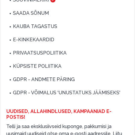
SAADA SÕNUM
KAUBA TAGASTUS
E-KINKEKAARDID
PRIVAATSUSPOLIITIKA
KÜPSISTE POLIITIKA
GDPR - ANDMETE PÄRING
GDPR - VÕIMALUS 'UNUSTATUKS JÄÄMISEKS'
UUDISED, ALLAHINDLUSED, KAMPAANIAD E-
POSTIS!
Telli ja saa eksklusiivseid kuponge, pakkumisi ja
uusimaid uudiseid otse oma e-posti aadressile. Liitu