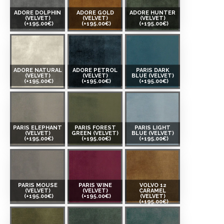
ADORE DOLPHIN
ADORE GOLD
ADORE HUNTER
(VELVET)
(VELVET)
(VELVET)
(+195.00€)
(+195.00€)
(+195.00€)
ADORE NATURAL
ADORE PETROL
PARIS DARK
(VELVET)
(VELVET)
BLUE (VELVET)
(+195.00€)
(+195.00€)
(+195.00€)
PARIS ELEPHANT
PARIS FOREST
PARIS LIGHT
(VELVET)
GREEN (VELVET)
BLUE (VELVET)
(+195.00€)
(+195.00€)
(+195.00€)
PARIS MOUSE
PARIS WINE
VOLVO 12
(VELVET)
(VELVET)
CARAMEL
(+195.00€)
(+195.00€)
(VELVET)
(+195.00€)