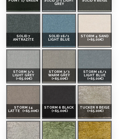
POINT 17 GREEN
SOLID 3/1 LIGHT
SOLID 8 BEIGE
GREY
SOLID 7
SOLID 16/1
STORM 4 SAND
ANTRAZITE
LIGHT BLUE
(+65.00€)
STORM 3/1
STORM 3/3
STORM 16/1
LIGHT GREY
WARM GREY
LIGHT BLUE
(+65.00€)
(+65.00€)
(+65.00€)
STORM 14
STORM 6 BLACK
TUCKER 8 BEIGE
LATTE
(+65.00€)
(+65.00€)
(+65.00€)