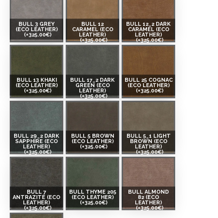
BULL 3 GREY
BULL 12
BULL 12_2 DARK
(ECO LEATHER)
CARAMEL (ECO
CARAMEL (ECO
(+325.00€)
LEATHER)
LEATHER)
(+325.00€)
(+325.00€)
BULL 13 KHAKI
BULL 17_2 DARK
BULL 25 COGNAC
(ECO LEATHER)
GREEN (ECO
(ECO LEATHER)
(+325.00€)
LEATHER)
(+325.00€)
(+325.00€)
BULL 29_2 DARK
BULL 5 BROWN
BULL 5_1 LIGHT
SAPPHIRE (ECO
(ECO LEATHER)
BROWN (ECO
LEATHER)
(+325.00€)
LEATHER)
(+325.00€)
(+325.00€)
BULL 7
BULL THYME 205
BULL ALMOND
ANTRAZITE (ECO
(ECO LEATHER)
82 (ECO
LEATHER)
(+325.00€)
LEATHER)
(+325.00€)
(+325.00€)