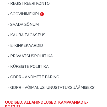
REGISTREERI KONTO
SOOVINIMEKIRI
0
SAADA SÕNUM
KAUBA TAGASTUS
E-KINKEKAARDID
PRIVAATSUSPOLIITIKA
KÜPSISTE POLIITIKA
GDPR - ANDMETE PÄRING
GDPR - VÕIMALUS 'UNUSTATUKS JÄÄMISEKS'
UUDISED, ALLAHINDLUSED, KAMPAANIAD E-
POSTIS!