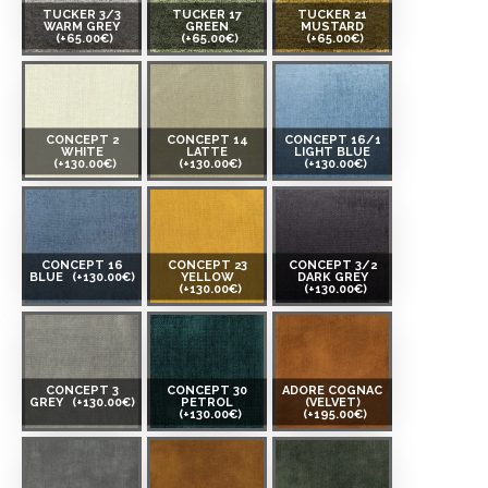
TUCKER 3/3
TUCKER 17
TUCKER 21
WARM GREY
GREEN
MUSTARD
(+65.00€)
(+65.00€)
(+65.00€)
CONCEPT 2
CONCEPT 14
CONCEPT 16/1
WHITE
LATTE
LIGHT BLUE
(+130.00€)
(+130.00€)
(+130.00€)
CONCEPT 16
CONCEPT 23
CONCEPT 3/2
BLUE
(+130.00€)
YELLOW
DARK GREY
(+130.00€)
(+130.00€)
CONCEPT 3
CONCEPT 30
ADORE COGNAC
GREY
(+130.00€)
PETROL
(VELVET)
(+130.00€)
(+195.00€)