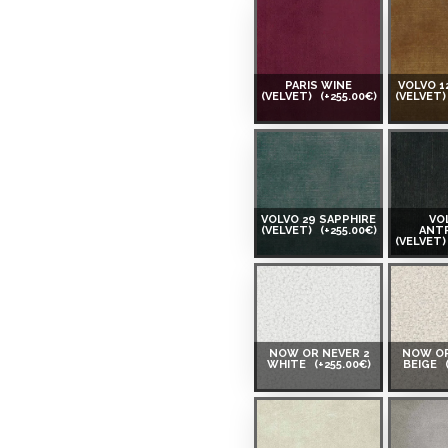
PARIS WINE
VOLVO 1
(VELVET)
(+255.00€)
(VELVET
VOLVO 29 SAPPHIRE
VO
(VELVET)
(+255.00€)
ANT
(VELVET
NOW OR NEVER 2
NOW OR
WHITE
(+255.00€)
BEIGE