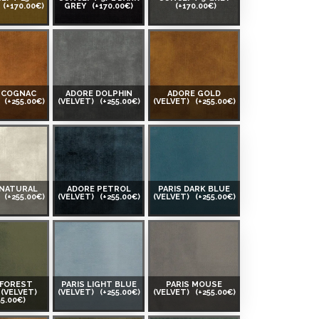
(+170.00€)
GREY
(+170.00€)
(+170.00€)
 COGNAC
ADORE DOLPHIN
ADORE GOLD
)
(+255.00€)
(VELVET)
(+255.00€)
(VELVET)
(+255.00€)
 NATURAL
ADORE PETROL
PARIS DARK BLUE
)
(+255.00€)
(VELVET)
(+255.00€)
(VELVET)
(+255.00€)
 FOREST
PARIS LIGHT BLUE
PARIS MOUSE
(VELVET)
(VELVET)
(+255.00€)
(VELVET)
(+255.00€)
55.00€)