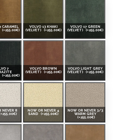
2 CARAMEL
VOLVO 13 KHAKI
VOLVO 17 GREEN
)
(+255.00€)
(VELVET)
(+255.00€)
(VELVET)
(+255.00€)
LVO 7
VOLVO BROWN
VOLVO LIGHT GREY
RAZITE
(VELVET)
(+255.00€)
(VELVET)
(+255.00€)
)
(+255.00€)
 NEVER 8
NOW OR NEVER 4
NOW OR NEVER 3/3
(+255.00€)
SAND
(+255.00€)
WARM GREY
(+255.00€)