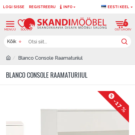
LOGI SISSE
REGISTREERU
INFO
EESTI KEEL
0
0
Kõik
Blanco Console Raamaturiiul
BLANCO CONSOLE RAAMATURIIUL
-17 %