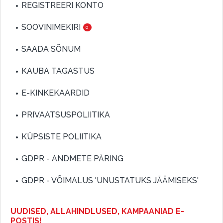
REGISTREERI KONTO
SOOVINIMEKIRI
0
SAADA SÕNUM
KAUBA TAGASTUS
E-KINKEKAARDID
PRIVAATSUSPOLIITIKA
KÜPSISTE POLIITIKA
GDPR - ANDMETE PÄRING
GDPR - VÕIMALUS 'UNUSTATUKS JÄÄMISEKS'
UUDISED, ALLAHINDLUSED, KAMPAANIAD E-
POSTIS!