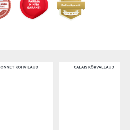
CALAIS KÕRVALLAUD
GARDERO