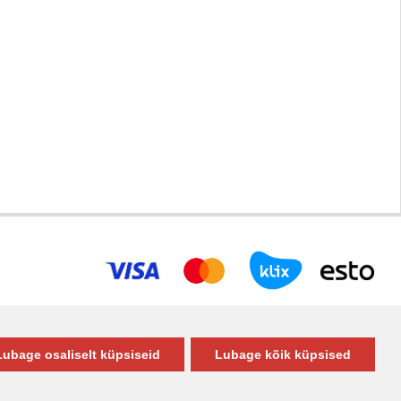
Lubage osaliselt küpsiseid
Lubage kõik küpsised