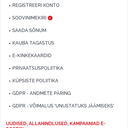
REGISTREERI KONTO
SOOVINIMEKIRI
0
SAADA SÕNUM
KAUBA TAGASTUS
E-KINKEKAARDID
PRIVAATSUSPOLIITIKA
KÜPSISTE POLIITIKA
GDPR - ANDMETE PÄRING
GDPR - VÕIMALUS 'UNUSTATUKS JÄÄMISEKS'
UUDISED, ALLAHINDLUSED, KAMPAANIAD E-