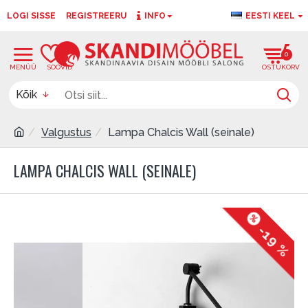
LOGI SISSE
REGISTREERU
INFO
EESTI KEEL
0
0
Kõik
Valgustus
Lampa Chalcis Wall (seinale)
LAMPA CHALCIS WALL (SEINALE)
-19 %