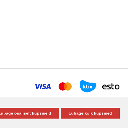
Lubage osaliselt küpsiseid
Lubage kõik küpsised