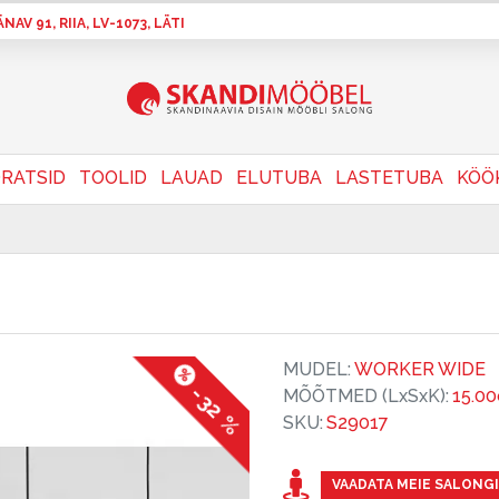
AV 91, RIIA, LV-1073, LÄTI
RATSID
TOOLID
LAUAD
ELUTUBA
LASTETUBA
KÖÖ
MUDEL:
WORKER WIDE
-32 %
MÕÕTMED (LxSxK):
15.00
SKU:
S29017
VAADATA MEIE SALONGI