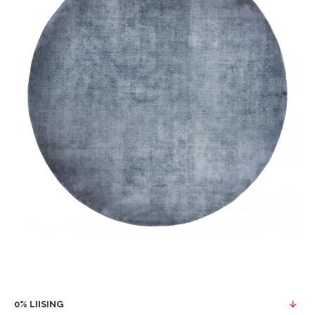
0% LIISING