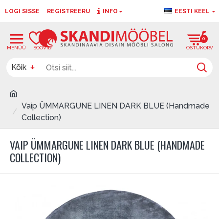
LOGI SISSE
REGISTREERU
INFO
EESTI KEEL
0
0
Kõik
Vaip ÜMMARGUNE LINEN DARK BLUE (Handmade
Collection)
VAIP ÜMMARGUNE LINEN DARK BLUE (HANDMADE
COLLECTION)