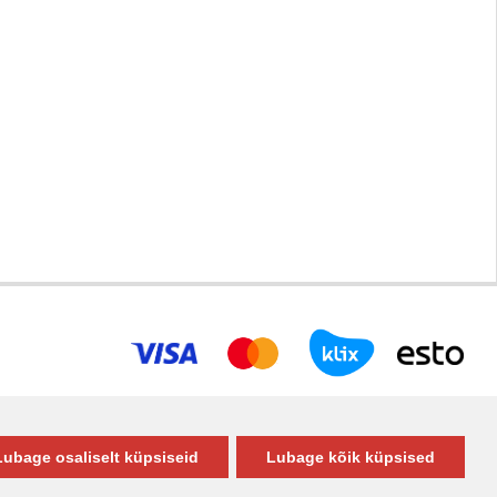
Lubage osaliselt küpsiseid
Lubage kõik küpsised