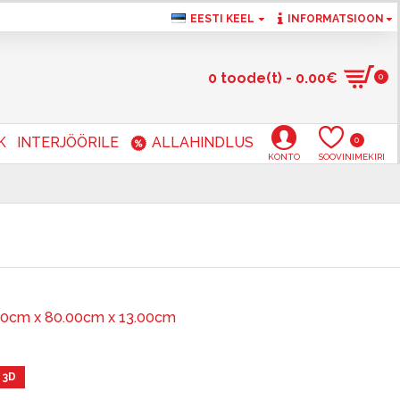
EESTI KEEL
INFORMATSIOON
0 toode(t) - 0.00€
0
K
INTERJÖÖRILE
ALLAHINDLUS
0
KONTO
SOOVINIMEKIRI
00cm x 80.00cm x 13.00cm
 3D