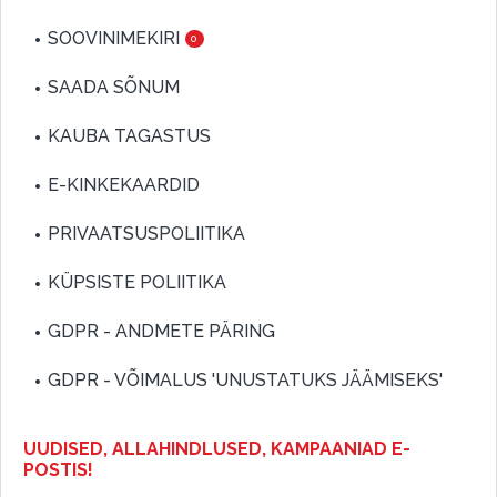
SOOVINIMEKIRI
0
SAADA SÕNUM
KAUBA TAGASTUS
E-KINKEKAARDID
PRIVAATSUSPOLIITIKA
KÜPSISTE POLIITIKA
GDPR - ANDMETE PÄRING
GDPR - VÕIMALUS 'UNUSTATUKS JÄÄMISEKS'
UUDISED, ALLAHINDLUSED, KAMPAANIAD E-
POSTIS!