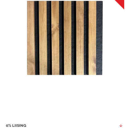
0% LIISING