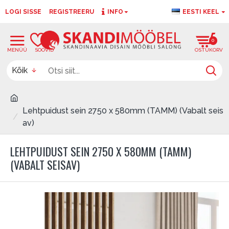
LOGI SISSE
REGISTREERU
INFO
EESTI KEEL
0
0
Kõik
Lehtpuidust sein 2750 x 580mm (TAMM) (Vabalt seis
av)
LEHTPUIDUST SEIN 2750 X 580MM (TAMM)
(VABALT SEISAV)