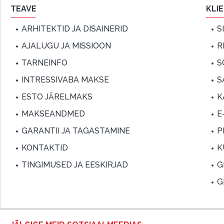
TEAVE
KLI
ARHITEKTID JA DISAINERID
S
AJALUGU JA MISSIOON
R
TARNEINFO
S
INTRESSIVABA MAKSE
S
ESTO JÄRELMAKS
K
MAKSEANDMED
E
GARANTII JA TAGASTAMINE
P
KONTAKTID
K
TINGIMUSED JA EESKIRJAD
G
G