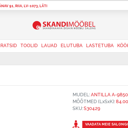
AV 91, RIIA, LV-1073, LÄTI
RATSID
TOOLID
LAUAD
ELUTUBA
LASTETUBA
KÖÖ
MUDEL:
ANTILLA A-9850
MÕÕTMED (LxSxK):
84.0
SKU:
S30429
VAADATA MEIE SALONGI