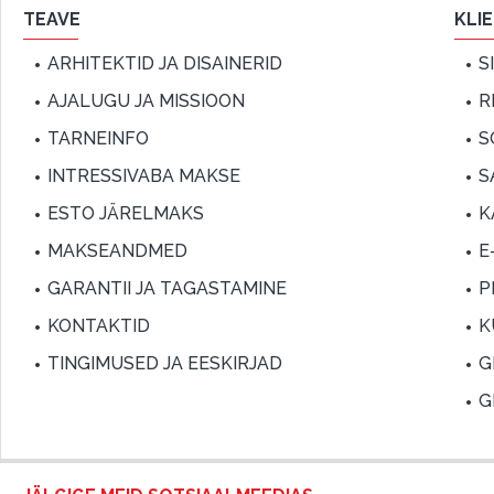
TEAVE
KLI
ARHITEKTID JA DISAINERID
S
AJALUGU JA MISSIOON
R
TARNEINFO
S
INTRESSIVABA MAKSE
S
ESTO JÄRELMAKS
K
MAKSEANDMED
E
GARANTII JA TAGASTAMINE
P
KONTAKTID
K
TINGIMUSED JA EESKIRJAD
G
G