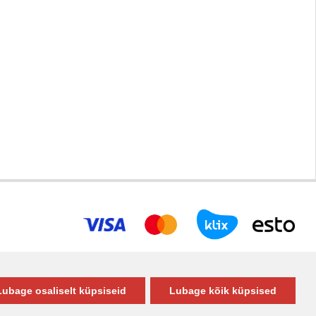
Lubage osaliselt küpsiseid
Lubage kõik küpsised