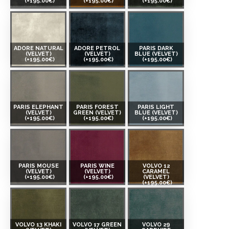
(+195.00€)
(+195.00€)
(+195.00€)
ADORE NATURAL
ADORE PETROL
PARIS DARK
(VELVET)
(VELVET)
BLUE (VELVET)
(+195.00€)
(+195.00€)
(+195.00€)
PARIS ELEPHANT
PARIS FOREST
PARIS LIGHT
(VELVET)
GREEN (VELVET)
BLUE (VELVET)
(+195.00€)
(+195.00€)
(+195.00€)
PARIS MOUSE
PARIS WINE
VOLVO 12
(VELVET)
(VELVET)
CARAMEL
(+195.00€)
(+195.00€)
(VELVET)
(+195.00€)
VOLVO 13 KHAKI
VOLVO 17 GREEN
VOLVO 29