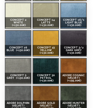
CONCEPT 2
CONCEPT 14
CONCEPT 16/1
WHITE
LATTE
LIGHT BLUE
(+130.00€)
(+130.00€)
(+130.00€)
CONCEPT 16
CONCEPT 23
CONCEPT 3/2
BLUE
(+130.00€)
YELLOW
DARK GREY
(+130.00€)
(+130.00€)
CONCEPT 3
CONCEPT 30
ADORE COGNAC
GREY
(+130.00€)
PETROL
(VELVET)
(+130.00€)
(+195.00€)
ADORE DOLPHIN
ADORE GOLD
ADORE HUNTER
(VELVET)
(VELVET)
(VELVET)