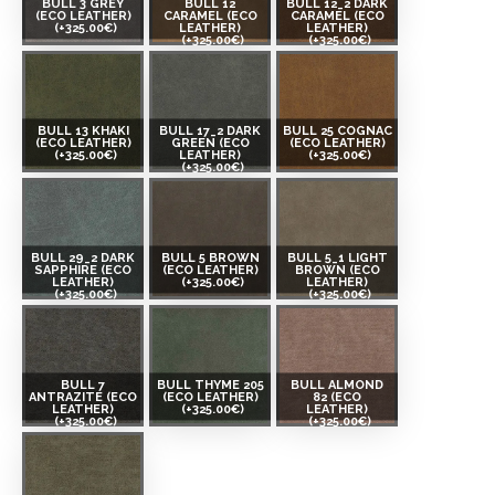
BULL 3 GREY
BULL 12
BULL 12_2 DARK
(ECO LEATHER)
CARAMEL (ECO
CARAMEL (ECO
(+325.00€)
LEATHER)
LEATHER)
(+325.00€)
(+325.00€)
BULL 13 KHAKI
BULL 17_2 DARK
BULL 25 COGNAC
(ECO LEATHER)
GREEN (ECO
(ECO LEATHER)
(+325.00€)
LEATHER)
(+325.00€)
(+325.00€)
BULL 29_2 DARK
BULL 5 BROWN
BULL 5_1 LIGHT
SAPPHIRE (ECO
(ECO LEATHER)
BROWN (ECO
LEATHER)
(+325.00€)
LEATHER)
(+325.00€)
(+325.00€)
BULL 7
BULL THYME 205
BULL ALMOND
ANTRAZITE (ECO
(ECO LEATHER)
82 (ECO
LEATHER)
(+325.00€)
LEATHER)
(+325.00€)
(+325.00€)