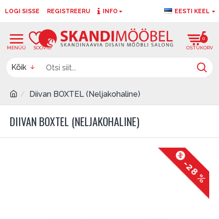
LOGI SISSE
REGISTREERU
INFO
EESTI KEEL
0
0
Kõik
Diivan BOXTEL (Neljakohaline)
DIIVAN BOXTEL (NELJAKOHALINE)
-28 %