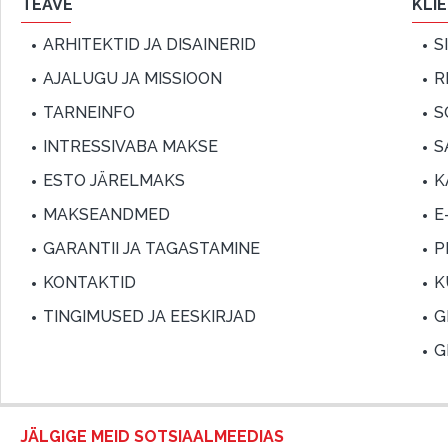
TEAVE
KLI
ARHITEKTID JA DISAINERID
S
AJALUGU JA MISSIOON
R
TARNEINFO
S
INTRESSIVABA MAKSE
S
ESTO JÄRELMAKS
K
MAKSEANDMED
E
GARANTII JA TAGASTAMINE
P
KONTAKTID
K
TINGIMUSED JA EESKIRJAD
G
G
JÄLGIGE MEID SOTSIAALMEEDIAS