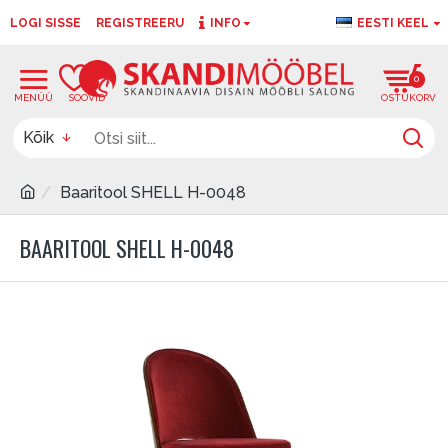
LOGI SISSE
REGISTREERU
INFO
EESTI KEEL
0
0
Kõik
Baaritool SHELL H-0048
BAARITOOL SHELL H-0048