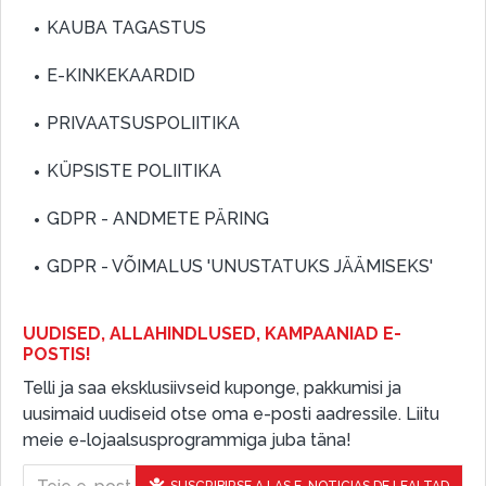
KAUBA TAGASTUS
E-KINKEKAARDID
PRIVAATSUSPOLIITIKA
KÜPSISTE POLIITIKA
GDPR - ANDMETE PÄRING
GDPR - VÕIMALUS 'UNUSTATUKS JÄÄMISEKS'
UUDISED, ALLAHINDLUSED, KAMPAANIAD E-
POSTIS!
Telli ja saa eksklusiivseid kuponge, pakkumisi ja
uusimaid uudiseid otse oma e-posti aadressile. Liitu
meie e-lojaalsusprogrammiga juba täna!