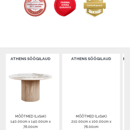
ENS SÖÖGILAUD
ATHENS SÖÖGILAUD
BAARITOOL L
KOM
ÕÕTMED (LxSxK)
MÕÕTMED (LxSxK)
MÕÕTME
00cm x 140.00cm x
210.00cm x 100.00cm x
55.00cm x 52
76.00cm
76.00cm