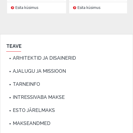
ta küsimus
Esita küsimus
Esita kü
TEAVE
ARHITEKTID JA DISAINERID
AJALUGU JA MISSIOON
TARNEINFO
INTRESSIVABA MAKSE
ESTO JÄRELMAKS
MAKSEANDMED