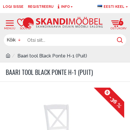
LOGI SISSE
REGISTREERU
INFO
EESTI KEEL
0
0
Kõik
Baari tool Black Ponte H-1 (Puit)
BAARI TOOL BLACK PONTE H-1 (PUIT)
-36 %