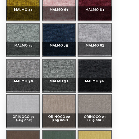
MALMO 41
MALMO 61
MALMO 63
MALMO 72
MALMO 79
MALMO 83
MALMO 90
MALMO 92
MALMO 96
ORINOCO 21
ORINOCO 22
ORINOCO 23
(+65.00€)
(+65.00€)
(+65.00€)