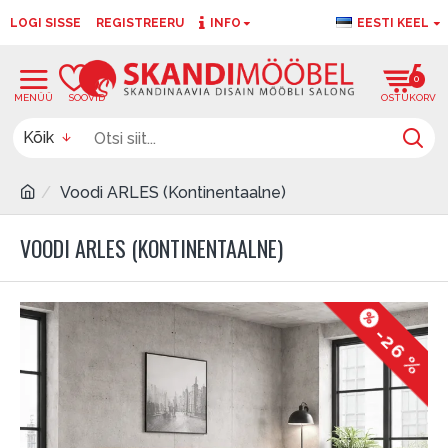
LOGI SISSE
REGISTREERU
INFO
EESTI KEEL
0
0
Kõik
Voodi ARLES (Kontinentaalne)
VOODI ARLES (KONTINENTAALNE)
-26 %