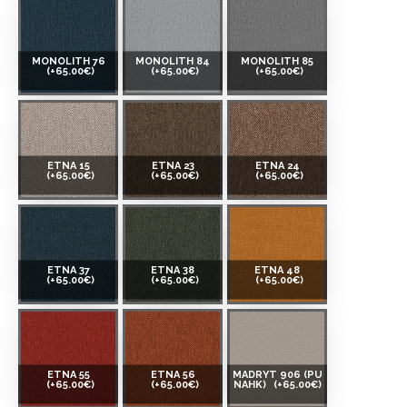
MONOLITH 76
MONOLITH 84
MONOLITH 85
(+65.00€)
(+65.00€)
(+65.00€)
ETNA 15
ETNA 23
ETNA 24
(+65.00€)
(+65.00€)
(+65.00€)
ETNA 37
ETNA 38
ETNA 48
(+65.00€)
(+65.00€)
(+65.00€)
ETNA 55
ETNA 56
MADRYT 906 (PU
(+65.00€)
(+65.00€)
NAHK)
(+65.00€)